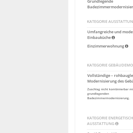
Grundlegende
Badezimmermodernisie
KATEGORIE AUSSTATTU
Umfangreiche und mode
Einbauküche
Einzimmerwohnung
KATEGORIE GEBÄUDEMO
Vollständige – rohbaugle
Modernisierung des Ge
Zuschlag nicht kombinierbar mi
grundlegenden
Badezimmermodernisierung.
KATEGORIE ENERGETISC
AUSSTATTUNG