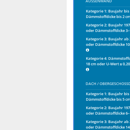
AUSSENWAND
Kategorie 1: Baujahr bis
Dämmstoffdicke bis 2 c
Kategorie 2: Baujahr 19
oder Dämmstoffdicke 3
Kategorie 3: Baujahr ab
oder Dämmstoffdicke 10
Kategorie 4: Dämmstoffd
18 cm oder U-Wert ≤ 0,2
DACH / OBERGESCHOSS
Kategorie 1: Baujahr bis
Dämmstoffdicke bis 5 c
Kategorie 2: Baujahr 19
oder Dämmstoffdicke 6
Kategorie 3: Baujahr ab
oder Dämmstoffdicke 14