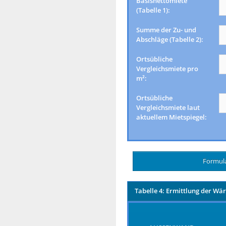
Basisnettomiete
(Tabelle 1):
Summe der Zu- und
Abschläge (Tabelle 2):
Ortsübliche
Vergleichsmiete pro
m²:
Ortsübliche
Vergleichsmiete laut
aktuellem Mietspiegel:
Tabelle 4: Ermittlung der W