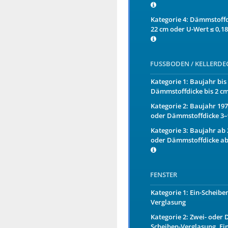
Kategorie 4: Dämmstoffd
22 cm oder U-Wert ≤ 0,1
FUSSBODEN / KELLERDE
Kategorie 1: Baujahr bis
Dämmstoffdicke bis 2 c
Kategorie 2: Baujahr 19
oder Dämmstoffdicke 3
Kategorie 3: Baujahr ab
oder Dämmstoffdicke ab
FENSTER
Kategorie 1: Ein-Scheibe
Verglasung
Kategorie 2: Zwei- oder D
Scheiben-Verglasung, Ei