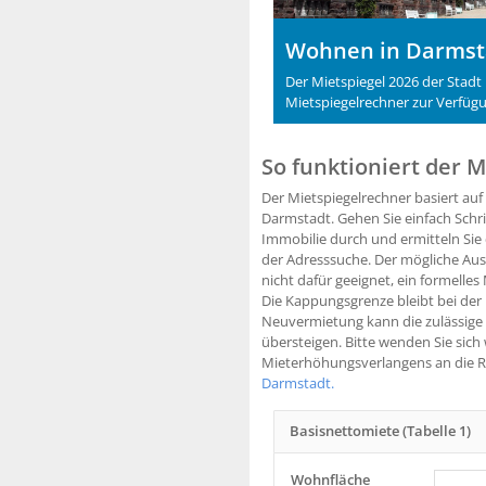
Wohnen in Darmsta
Der Mietspiegel 2026 der Stadt
Mietspiegelrechner zur Verfüg
So funktioniert der 
Der Mietspiegelrechner basiert auf
Darmstadt. Gehen Sie einfach Schrit
Immobilie durch und ermitteln Sie
der Adresssuche. Der mögliche Aus
nicht dafür geeignet, ein formelle
Die Kappungsgrenze bleibt bei der
Neuvermietung kann die zulässige 
übersteigen. Bitte wenden Sie sich
Mieterhöhungsverlangens an die 
Darmstadt.
Basisnettomiete (Tabelle 1)
Wohnfläche