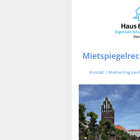
Mietspiegelre
Kontakt
|
Mietvertrag kau